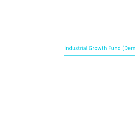
ome
Kompetenz
Industrial Growth Fund (De