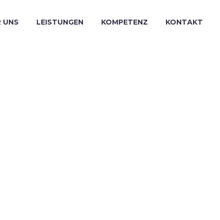
 UNS
LEISTUNGEN
KOMPETENZ
KONTAKT
ROWTH
O)