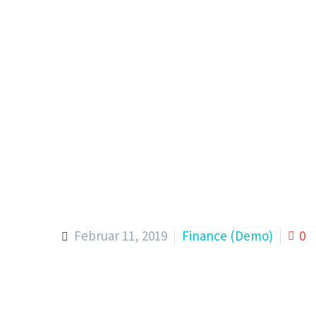
H
Februar 11, 2019
Finance (Demo)
0