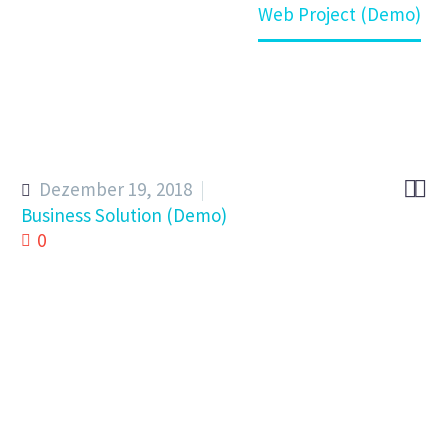
Home
Kompetenz
Web Project (Demo)


Dezember 19, 2018
Business Solution (Demo)
0