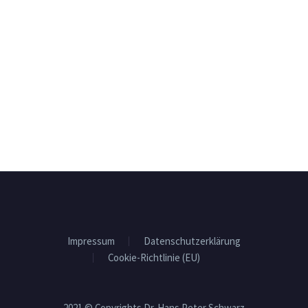
Impressum
Datenschutzerklärung
Cookie-Richtlinie (EU)
2021 © Copyrights Dr. Hans Peter Schwarz